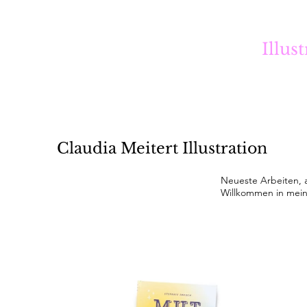
Illus
Claudia Meitert Illustration
Neueste Arbeiten, ak
Willkommen in mein