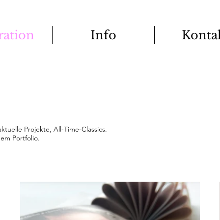
tration
Info
Konta
tuelle Projekte, All-Time-Classics.
em Portfolio.